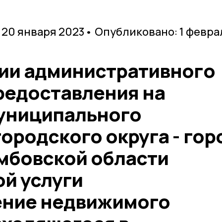
 20 января 2023
• Опубликовано: 1 февра
ии административного
редоставления на
униципального
ородского округа - гор
мбовской области
й услуги
ение недвижимого