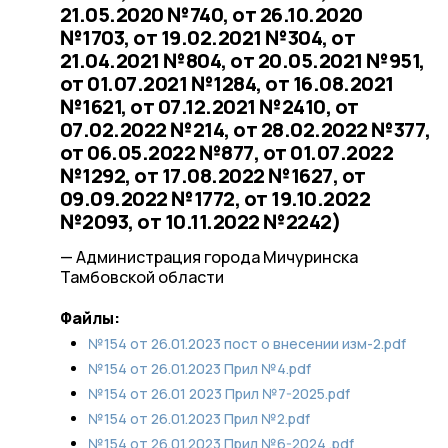
21.05.2020 №740, от 26.10.2020
№1703, от 19.02.2021 №304, от
21.04.2021 №804, от 20.05.2021 №951,
от 01.07.2021 №1284, от 16.08.2021
№1621, от 07.12.2021 №2410, от
07.02.2022 №214, от 28.02.2022 №377,
от 06.05.2022 №877, от 01.07.2022
№1292, от 17.08.2022 №1627, от
09.09.2022 №1772, от 19.10.2022
№2093, от 10.11.2022 №2242)
— Администрация города Мичуринска
Тамбовской области
Файлы:
№154 от 26.01.2023 пост о внесении изм-2.pdf
№154 от 26.01.2023 Прил №4.pdf
№154 от 26.01 2023 Прил №7-2025.pdf
№154 от 26.01.2023 Прил №2.pdf
№154 от 26.01.2023 Прил №6-2024 .pdf