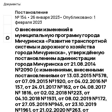
Документы
Постановление
№ 154 • 26 января 2023
• Опубликовано: 1
февраля 2023
О внесении изменений в
муниципальную программу города
Мичуринска «Развитие транспортной
системы и дорожного хозяйства
города Мичуринска», утверждённую
постановлением администрации
города Мичуринска от 21.08.2014
№2090 (с изменениями, внесенными
постановлениями от 13.03.2015 №578,
от 07.09.2015 №1920, от 04.02.2016 №
157, от 24.01.2017 №162, от 04.08.2017
№ 1816, от 02.02.2018 №223, от
04.10.2018 №1931, от 08.02.2019 №172,
от 27.05.2019 №945, от 23.10.2019
№1961, от 21.02.2020 №263, от