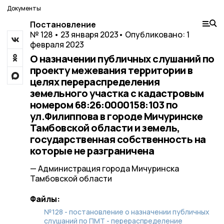
Документы
Постановление
№ 128 • 23 января 2023
• Опубликовано: 1
февраля 2023
О назначении публичных слушаний по
проекту межевания территории в
целях перераспределения
земельного участка с кадастровым
номером 68:26:0000158:103 по
ул.Филиппова в городе Мичуринске
Тамбовской области и земель,
государственная собственность на
которые не разграничена
— Администрация города Мичуринска
Тамбовской области
Файлы:
№128 - постановление о назначении публичных
слушаний по ПМТ - перераспределение