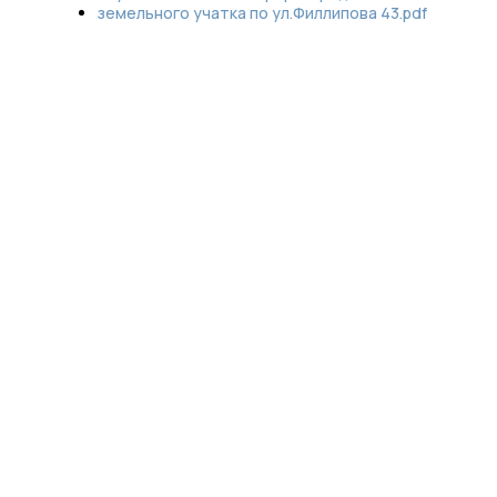
земельного учатка по ул.Филлипова 43.pdf