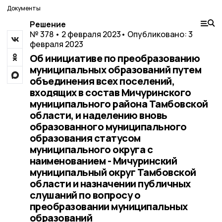
Документы
Решение
№ 378 • 2 февраля 2023
• Опубликовано: 3
февраля 2023
Об инициативе по преобразованию
муниципальных образований путем
объединения всех поселений,
входящих в состав Мичуринского
муниципального района Тамбовской
области, и наделению вновь
образованного муниципального
образования статусом
муниципального округа с
наименованием - Мичуринский
муниципальный округ Тамбовской
области и назначении публичных
слушаний по вопросу о
преобразовании муниципальных
образований