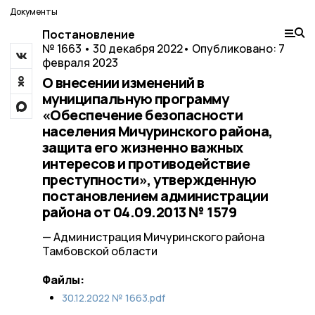
Документы
Постановление
№ 1663 • 30 декабря 2022
• Опубликовано: 7
февраля 2023
О внесении изменений в
муниципальную программу
«Обеспечение безопасности
населения Мичуринского района,
защита его жизненно важных
интересов и противодействие
преступности», утвержденную
постановлением администрации
района от 04.09.2013 № 1579
— Администрация Мичуринского района
Тамбовской области
Файлы:
30.12.2022 № 1663.pdf