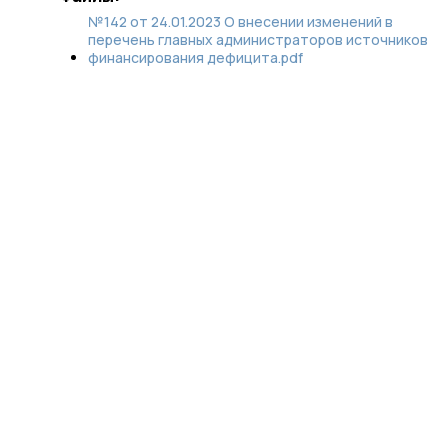
№142 от 24.01.2023 О внесении изменений в
перечень главных администраторов источников
финансирования дефицита.pdf