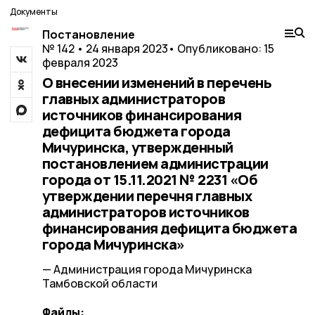
Документы
Постановление
№ 142 • 24 января 2023
• Опубликовано: 15
февраля 2023
О внесении изменений в перечень
главных администраторов
источников финансирования
дефицита бюджета города
Мичуринска, утвержденный
постановлением администрации
города от 15.11.2021 № 2231 «Об
утверждении перечня главных
администраторов источников
финансирования дефицита бюджета
города Мичуринска»
— Администрация города Мичуринска
Тамбовской области
Файлы: