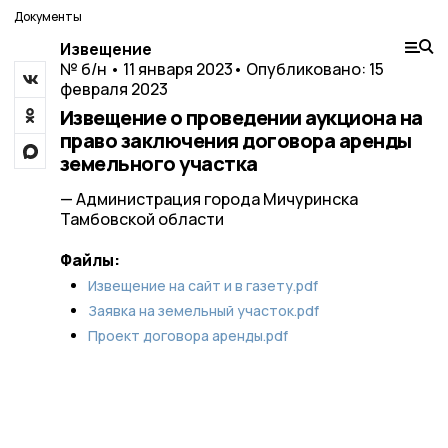
Документы
Извещение
№ б/н • 11 января 2023
• Опубликовано: 15
февраля 2023
Извещение о проведении аукциона на
право заключения договора аренды
земельного участка
— Администрация города Мичуринска
Тамбовской области
Файлы:
Извещение на сайт и в газету.pdf
Заявка на земельный участок.pdf
Проект договора аренды.pdf