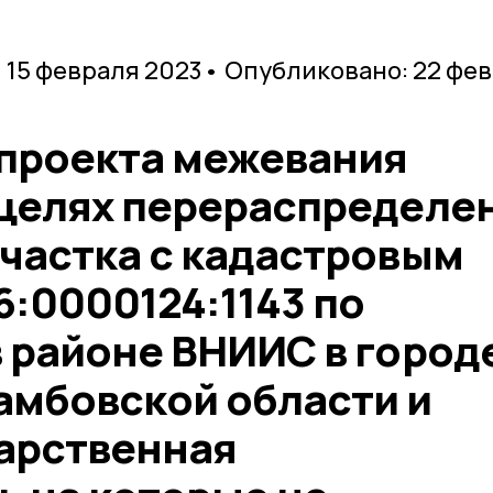
 15 февраля 2023
• Опубликовано: 22 фе
 проекта межевания
 целях перераспределе
участка с кадастровым
:0000124:1143 по
в районе ВНИИС в город
амбовской области и
дарственная