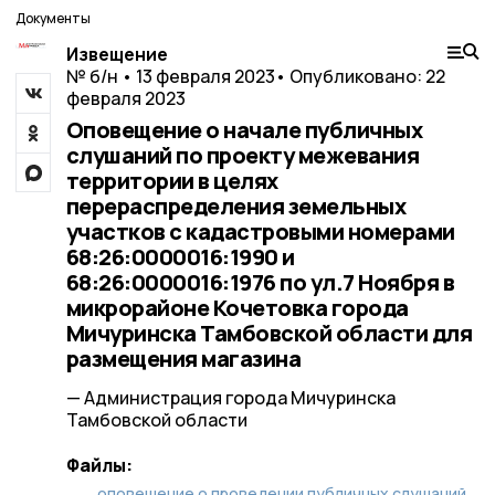
Документы
Извещение
№ б/н • 13 февраля 2023
• Опубликовано: 22
февраля 2023
Оповещение о начале публичных
слушаний по проекту межевания
территории в целях
перераспределения земельных
участков с кадастровыми номерами
68:26:0000016:1990 и
68:26:0000016:1976 по ул.7 Ноября в
микрорайоне Кочетовка города
Мичуринска Тамбовской области для
размещения магазина
— Администрация города Мичуринска
Тамбовской области
Файлы:
оповещение о проведении публичных слушаний