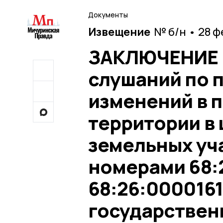
Документы
Извещение
№ б/н • 28 
ЗАКЛЮЧЕНИЕ о
слушаний по 
изменений в 
территории в
земельных уч
номерами 68:
68:26:0000161
государствен