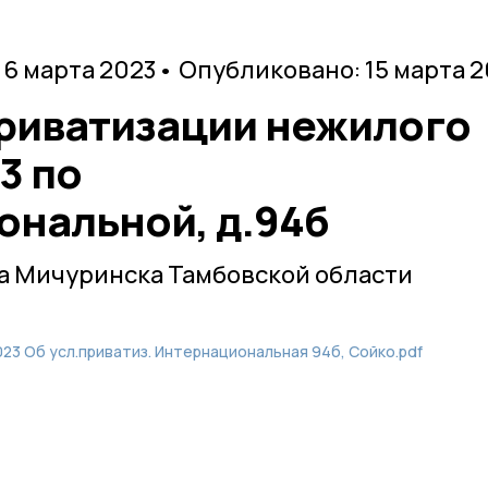
 6 марта 2023
• Опубликовано: 15 марта 
приватизации нежилого
3 по
ональной, д.94б
а Мичуринска Тамбовской области
023 Об усл.приватиз. Интернациональная 94б, Сойко.pdf