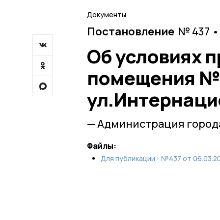
Документы
Постановление
№ 437 •
Об условиях 
помещения №
ул.Интернаци
— Администрация город
Файлы:
Для публикации - №437 от 06.03.2