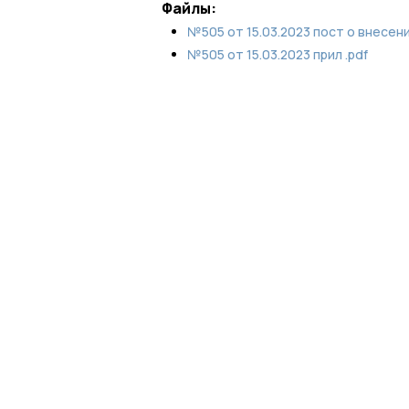
Файлы:
№505 от 15.03.2023 пост о внесении
№505 от 15.03.2023 прил .pdf