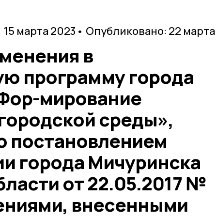
 15 марта 2023
• Опубликовано: 22 марта
зменения в
ю программу города
Фор-мирование
городской среды»,
ю постановлением
и города Мичуринска
ласти от 22.05.2017 №
нениями, внесенными