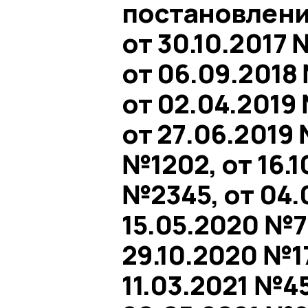
постановления
от 30.10.2017 
от 06.09.2018 
от 02.04.2019 
от 27.06.2019 
№1202, от 16.1
№2345, от 04.
15.05.2020 №71
29.10.2020 №17
11.03.2021 №45