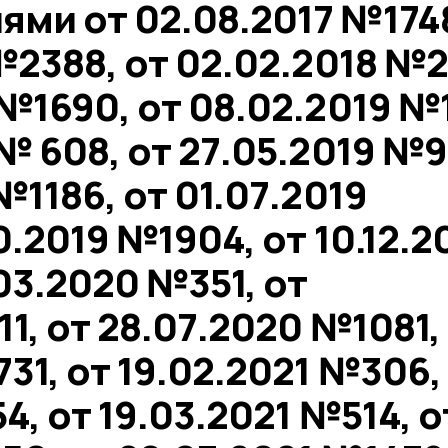
ми от 02.08.2017 №174
№2388, от 02.02.2018 №2
№1690, от 08.02.2019 №1
№ 608, от 27.05.2019 №9
№1186, от 01.07.2019
0.2019 №1904, от 10.12.2
03.2020 №351, от
1, от 28.07.2020 №1081,
31, от 19.02.2021 №306,
4, от 19.03.2021 №514, о