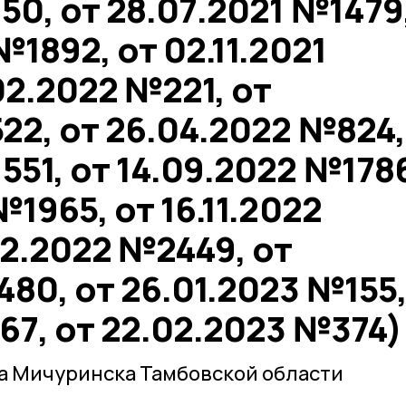
50, от 28.07.2021 №1479
№1892, от 02.11.2021
02.2022 №221, от
22, от 26.04.2022 №824,
551, от 14.09.2022 №178
№1965, от 16.11.2022
12.2022 №2449, от
80, от 26.01.2023 №155,
67, от 22.02.2023 №374)
а Мичуринска Тамбовской области