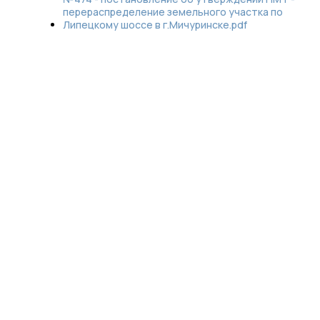
перераспределение земельного учаcтка по
Липецкому шоссе в г.Мичуринске.pdf