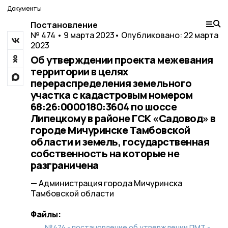
Документы
Постановление
№ 474 • 9 марта 2023
• Опубликовано: 22 марта
2023
Об утверждении проекта межевания
территории в целях
перераспределения земельного
участка с кадастровым номером
68:26:0000180:3604 по шоссе
Липецкому в районе ГСК «Садовод» в
городе Мичуринске Тамбовской
области и земель, государственная
собственность на которые не
разграничена
— Администрация города Мичуринска
Тамбовской области
Файлы:
№474 - постановление об утверждении ПМТ -