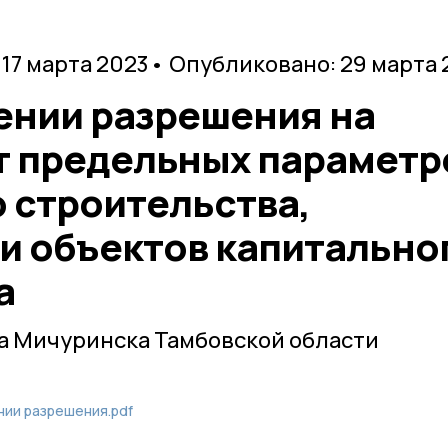
 17 марта 2023
• Опубликовано: 29 марта 
ении разрешения на
т предельных параметр
 строительства,
и объектов капитально
а
а Мичуринска Тамбовской области
нии разрешения.pdf