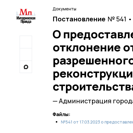
Документы
Постановление
№ 541 •
О предоставл
отклонение о
разрешенного
реконструкци
строительств
— Администрация город
Файлы:
№541 от 17.03.2023 о предоставле