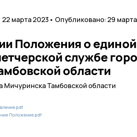
 22 марта 2023
• Опубликовано: 29 марта
ии Положения о единой
етчерской службе гор
амбовской области
а Мичуринска Тамбовской области
вление.pdf
ение Положение.pdf