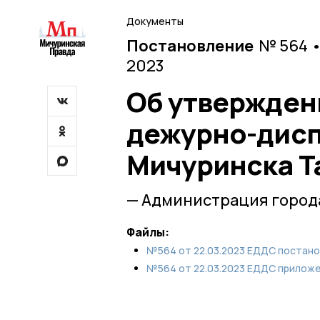
Документы
Постановление
№ 564 •
2023
Об утвержден
дежурно-дисп
Мичуринска Т
— Администрация город
Файлы:
№564 от 22.03.2023 ЕДДС постано
№564 от 22.03.2023 ЕДДС прилож