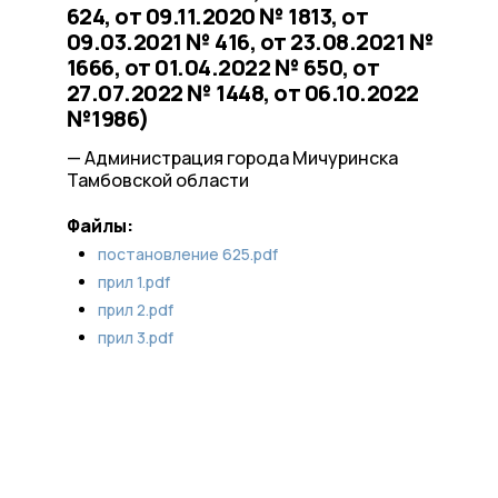
624, от 09.11.2020 № 1813, от
09.03.2021 № 416, от 23.08.2021 №
1666, от 01.04.2022 № 650, от
27.07.2022 № 1448, от 06.10.2022
№1986)
— Администрация города Мичуринска
Тамбовской области
Файлы:
постановление 625.pdf
прил 1.pdf
прил 2.pdf
прил 3.pdf