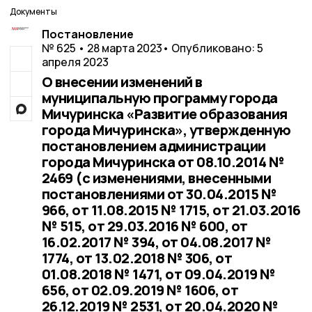
Документы
Постановление
№ 625 • 28 марта 2023
• Опубликовано: 5
апреля 2023
О внесении изменений в
муниципальную программу города
Мичуринска «Развитие образования
города Мичуринска», утвержденную
постановлением администрации
города Мичуринска от 08.10.2014 №
2469 (с изменениями, внесенными
постановлениями от 30.04.2015 №
966, от 11.08.2015 № 1715, от 21.03.2016
№ 515, от 29.03.2016 № 600, от
16.02.2017 № 394, от 04.08.2017 №
1774, от 13.02.2018 № 306, от
01.08.2018 № 1471, от 09.04.2019 №
656, от 02.09.2019 № 1606, от
26.12.2019 № 2531, от 20.04.2020 №