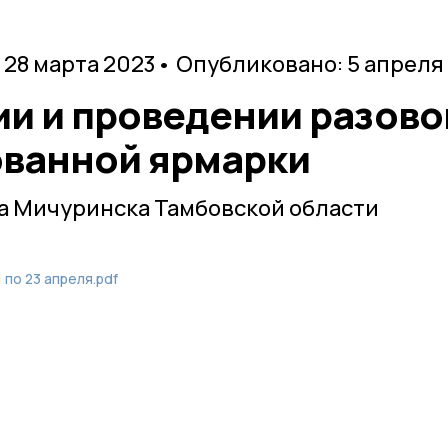
 28 марта 2023
• Опубликовано: 5 апреля
ии и проведении разово
ванной ярмарки
а Мичуринска Тамбовской области
 по 23 апреля.pdf