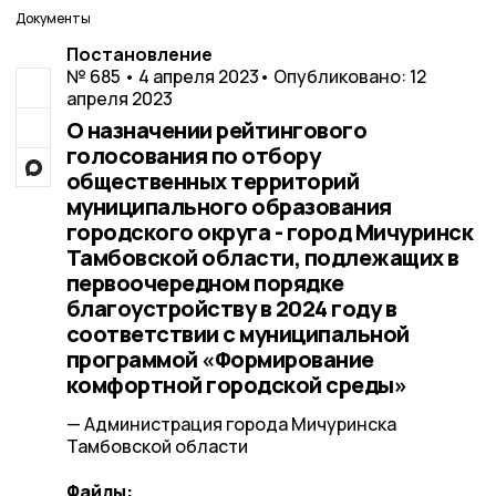
Документы
Постановление
№ 685 • 4 апреля 2023
• Опубликовано: 12
апреля 2023
О назначении рейтингового
голосования по отбору
общественных территорий
муниципального образования
городского округа - город Мичуринск
Тамбовской области, подлежащих в
первоочередном порядке
благоустройству в 2024 году в
соответствии с муниципальной
программой «Формирование
комфортной городской среды»
— Администрация города Мичуринска
Тамбовской области
Файлы: