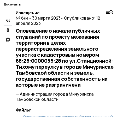
Документы
Извещение
№ б/н • 30 марта 2023
• Опубликовано: 12
апреля 2023
Оповещение о начале публичных
слушаний по проекту межевания
территории в целях
перераспределения земельного
участка с кадастровым номером
68:26:0000055:28 по ул.Станционной-
Тихому переулку в городе Мичуринске
Тамбовской области и земель,
государственная собственность на
которые не разграничена
— Администрация города Мичуринска
Тамбовской области
Файлы:
Оповещение о проведениии публичных слушаний