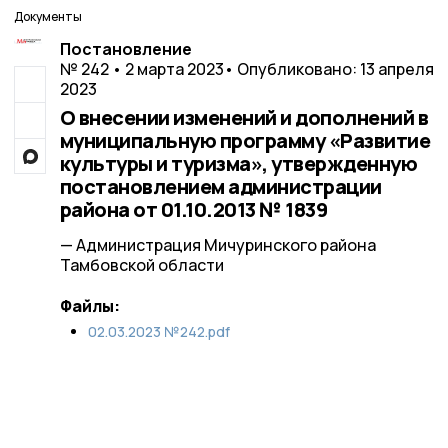
Документы
Постановление
№ 242 • 2 марта 2023
• Опубликовано: 13 апреля
2023
О внесении изменений и дополнений в
муниципальную программу «Развитие
культуры и туризма», утвержденную
постановлением администрации
района от 01.10.2013 № 1839
— Администрация Мичуринского района
Тамбовской области
Файлы:
02.03.2023 №242.pdf