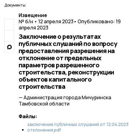
Документы
Извещение
№ б/н • 12 апреля 2023
• Опубликовано: 19
апреля 2023
Заключение о результатах
публичных слушаний по вопросу
предоставления разрешения на
отклонение от предельных
параметров разрешенного
строительства, реконструкции
объектов капитального
строительства
— Администрация города Мичуринска
Тамбовской области
Файлы:
заключение публичных слушаний от 12.04.2023
отклонения.pdf