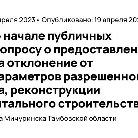
преля 2023
• Опубликовано: 19 апреля 20
 начале публичных
вопросу о предоставле
а отклонение от
араметров разрешенно
а, реконструкции
итального строительст
а Мичуринска Тамбовской области