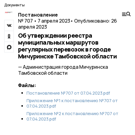
Документы
Постановление
№ 707 • 7 апреля 2023
• Опубликовано: 26
апреля 2023
Об утверждении реестра
муниципальных маршрутов
регулярных перевозок в городе
Мичуринске Тамбовской области
— Администрация города Мичуринска
Тамбовской области
Файлы:
Постановление №707 от 07.04.2023.pdf
Приложение №1 к постановлению №707 от
07.04.2023.pdf
Приложение №2 к постановлению №707 от
07.04.2023.pdf