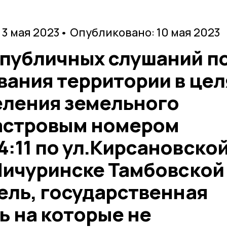
 3 мая 2023
• Опубликовано: 10 мая 2023
 публичных слушаний п
вания территории в цел
ления земельного
дастровым номером
:11 по ул.Кирсановской
 Мичуринске Тамбовской
ель, государственная
ь на которые не