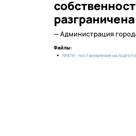
собственност
разграничена
— Администрация город
Файлы:
№879 - постановление на подготов