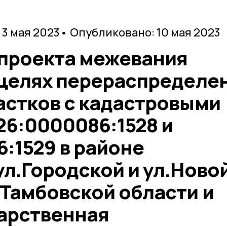
 3 мая 2023
• Опубликовано: 10 мая 2023
 проекта межевания
 целях перераспределе
астков с кадастровыми
26:0000086:1528 и
:1529 в районе
л.Городской и ул.Новой
 Тамбовской области и
дарственная