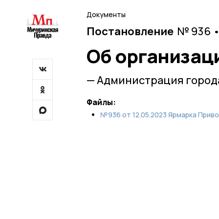
Документы
Постановление
№ 936 •
Об организац
— Администрация город
Файлы:
№936 от 12.05.2023 Ярмарка Приво