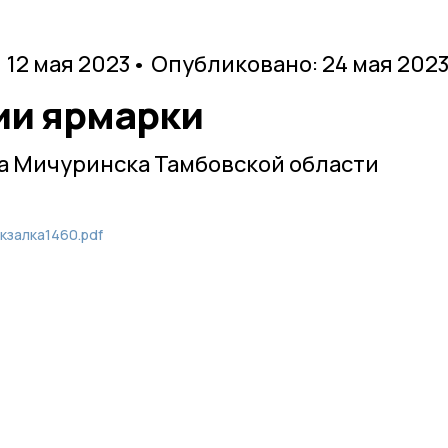
 12 мая 2023
• Опубликовано: 24 мая 202
ии ярмарки
а Мичуринска Тамбовской области
кзалка1460.pdf