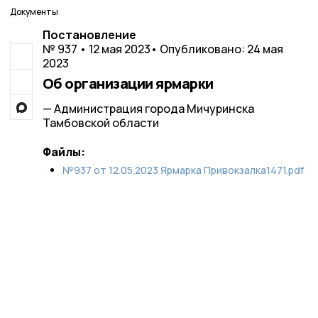
Документы
Постановление
№ 937 • 12 мая 2023
• Опубликовано: 24 мая
2023
Об организации ярмарки
— Администрация города Мичуринска
Тамбовской области
Файлы:
№937 от 12.05.2023 Ярмарка Привокзалка1471.pdf