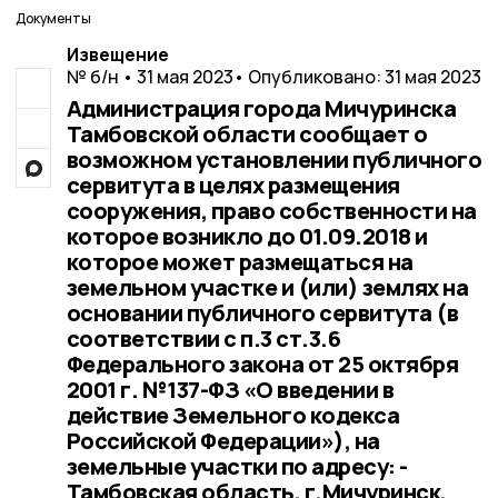
Документы
Извещение
№ б/н • 31 мая 2023
• Опубликовано: 31 мая 2023
Администрация города Мичуринска
Тамбовской области сообщает о
возможном установлении публичного
сервитута в целях размещения
сооружения, право собственности на
которое возникло до 01.09.2018 и
которое может размещаться на
земельном участке и (или) землях на
основании публичного сервитута (в
соответствии с п.3 ст.3.6
Федерального закона от 25 октября
2001 г. №137-ФЗ «О введении в
действие Земельного кодекса
Российской Федерации»), на
земельные участки по адресу: -
Тамбовская область, г.Мичуринск,