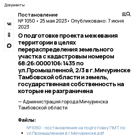
Документы
Постановление
№ 1050 • 25 мая 2023
• Опубликовано: 7 июня
2023
О подготовке проекта межевания
территории в целях
перераспределения земельного
участка с кадастровым номером
68:26:0000106:1435 по
ул.Промышленной, 2/3 в г.Мичуринске
Тамбовской области и земель,
государственная собственность на
которые не разграничена
— Администрация города Мичуринска
Тамбовской области
Файлы:
№1050 - постановление на подготовку ПМТ по
ул.Промышленная в г.Мичуринске.pdf