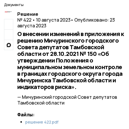
Документы
Решение
№ 422 • 10 августа 2023
• Опубликовано: 23
августа 2023
О внесении изменений в приложения к
решению Мичуринского городского
Совета депутатов Тамбовской
области от 28.10.2021 № 150 «Об
утверждении Положения о
муниципальном земельном контроле
в границах городского округа города
Мичуринска Тамбовской области и
индикаторов риска».
— Мичуринский городской Совет депутатов
Тамбовской области
Файлы:
решение 422.pdf