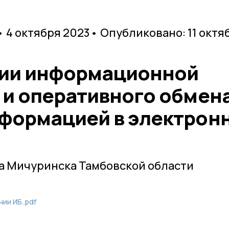
• 4 октября 2023
• Опубликовано: 11 октя
нии информационной
 и оперативного обмен
формацией в электрон
а Мичуринска Тамбовской области
ии ИБ..pdf