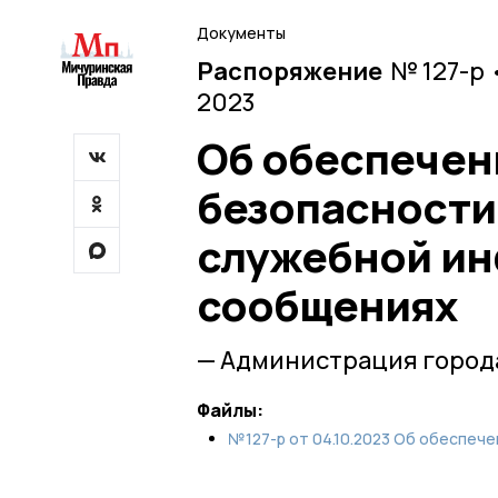
Документы
Распоряжение
№ 127-р 
2023
Об обеспече
безопасности
служебной ин
сообщениях
— Администрация город
Файлы:
№127-р от 04.10.2023 Об обеспечен