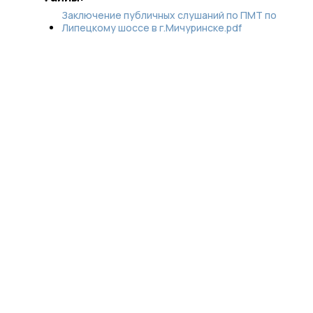
Заключение публичных слушаний по ПМТ по
Липецкому шоссе в г.Мичуринске.pdf