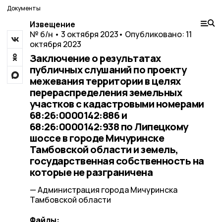
Документы
Извещение
№ б/н • 3 октября 2023
• Опубликовано: 11
октября 2023
Заключение о результатах
публичных слушаний по проекту
межевания территории в целях
перераспределения земельных
участков с кадастровыми номерами
68:26:0000142:886 и
68:26:0000142:938 по Липецкому
шоссе в городе Мичуринске
Тамбовской области и земель,
государственная собственность на
которые не разграничена
— Администрация города Мичуринска
Тамбовской области
Файлы: