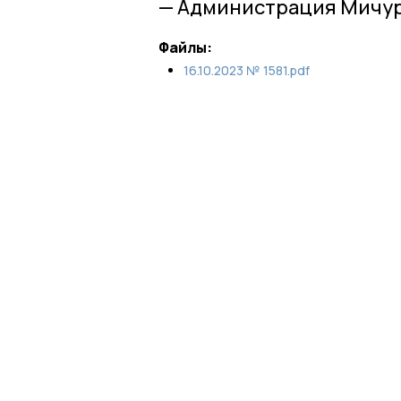
— Администрация Мичур
Файлы:
16.10.2023 № 1581.pdf