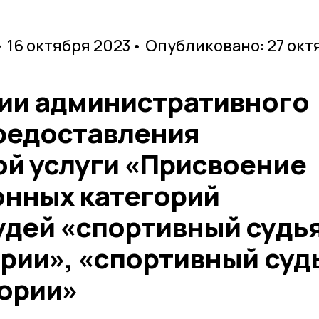
• 16 октября 2023
• Опубликовано: 27 окт
ии административного
редоставления
й услуги «Присвоение
нных категорий
удей «спортивный судь
ории», «спортивный суд
гории»