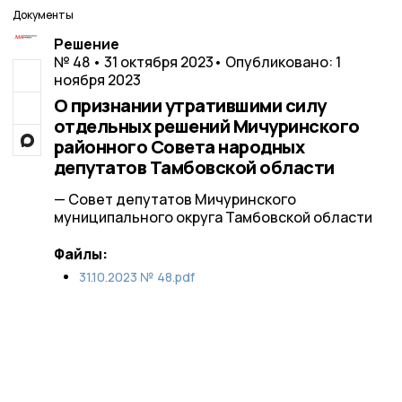
Документы
Решение
№ 48 • 31 октября 2023
• Опубликовано: 1
ноября 2023
О признании утратившими силу
отдельных решений Мичуринского
районного Совета народных
депутатов Тамбовской области
— Совет депутатов Мичуринского
муниципального округа Тамбовской области
Файлы:
31.10.2023 № 48.pdf