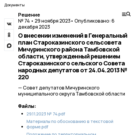
Документы
Решение
№ 74 • 29 ноября 2023
• Опубликовано: 6
декабря 2023
О внесении изменений в Генеральный
план Староказинского сельсовета
Мичуринского района Тамбовской
области, утвержденный решением
Староказинского сельского Совета
народных депутатов от 24.04.2013 №
220
— Совет депутатов Мичуринского
муниципального округа Тамбовской области
Файлы:
29.11.2023 № 74.pdf
Материалы по обоснованию в текстовой
форме.pdf
Положение по территориальном