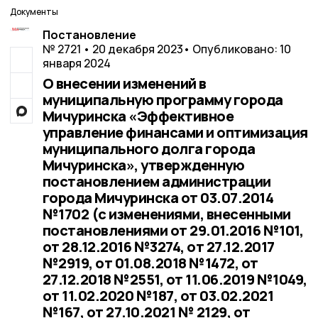
Документы
Постановление
№ 2721 • 20 декабря 2023
• Опубликовано: 10
января 2024
О внесении изменений в
муниципальную программу города
Мичуринска «Эффективное
управление финансами и оптимизация
муниципального долга города
Мичуринска», утвержденную
постановлением администрации
города Мичуринска от 03.07.2014
№1702 (с изменениями, внесенными
постановлениями от 29.01.2016 №101,
от 28.12.2016 №3274, от 27.12.2017
№2919, от 01.08.2018 №1472, от
27.12.2018 №2551, от 11.06.2019 №1049,
от 11.02.2020 №187, от 03.02.2021
№167, от 27.10.2021 № 2129, от