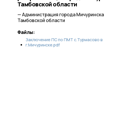
Тамбовской области
— Администрация города Мичуринска
Тамбовской области
Файлы:
Заключение ПС по ПМТ с.Турмасово в
г.Мичуринске.pdf