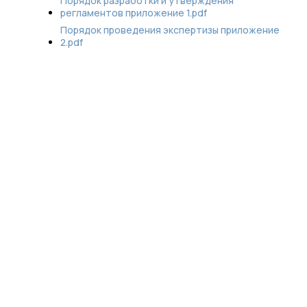
Порядок разработки и утверждения
регламентов приложение 1.pdf
Порядок проведения экспертизы приложение
2.pdf