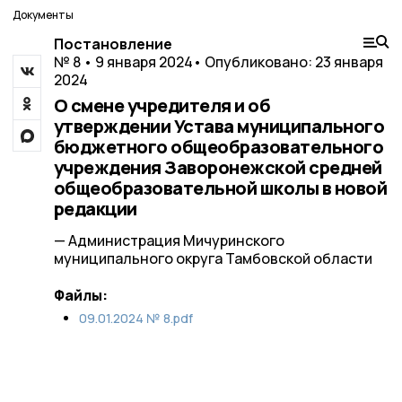
Документы
Постановление
№ 8 • 9 января 2024
• Опубликовано: 23 января
2024
О смене учредителя и об
утверждении Устава муниципального
бюджетного общеобразовательного
учреждения Заворонежской средней
общеобразовательной школы в новой
редакции
— Администрация Мичуринского
муниципального округа Тамбовской области
Файлы:
09.01.2024 № 8.pdf