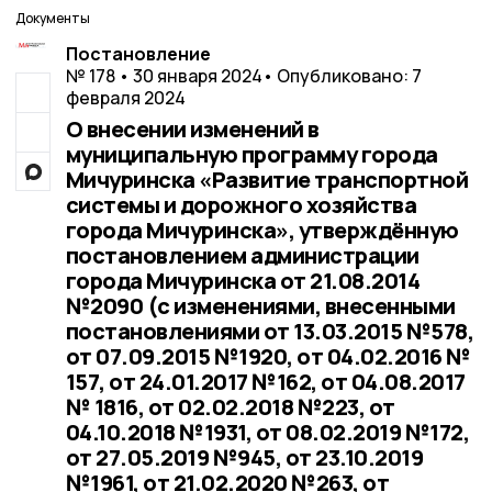
Документы
Постановление
№ 178 • 30 января 2024
• Опубликовано: 7
февраля 2024
О внесении изменений в
муниципальную программу города
Мичуринска «Развитие транспортной
системы и дорожного хозяйства
города Мичуринска», утверждённую
постановлением администрации
города Мичуринска от 21.08.2014
№2090 (с изменениями, внесенными
постановлениями от 13.03.2015 №578,
от 07.09.2015 №1920, от 04.02.2016 №
157, от 24.01.2017 №162, от 04.08.2017
№ 1816, от 02.02.2018 №223, от
04.10.2018 №1931, от 08.02.2019 №172,
от 27.05.2019 №945, от 23.10.2019
№1961, от 21.02.2020 №263, от