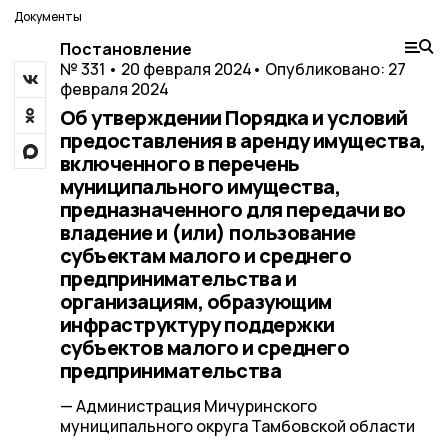
Документы
Постановление
№ 331 • 20 февраля 2024
• Опубликовано: 27
февраля 2024
Об утверждении Порядка и условий
предоставления в аренду имущества,
включенного в перечень
муниципального имущества,
предназначенного для передачи во
владение и (или) пользование
субъектам малого и среднего
предпринимательства и
организациям, образующим
инфраструктуру поддержки
субъектов малого и среднего
предпринимательства
— Администрация Мичуринского
муниципального округа Тамбовской области