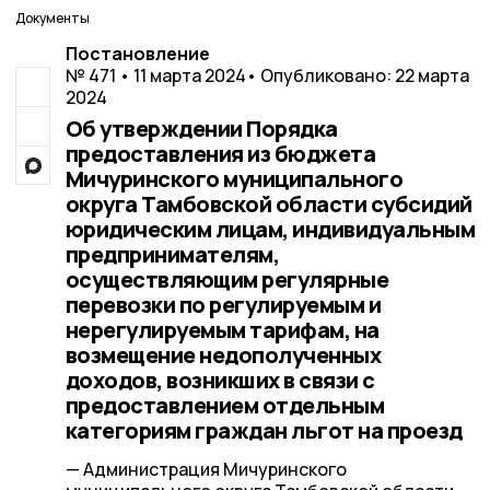
Документы
Постановление
№ 471 • 11 марта 2024
• Опубликовано: 22 марта
2024
Об утверждении Порядка
предоставления из бюджета
Мичуринского муниципального
округа Тамбовской области субсидий
юридическим лицам, индивидуальным
предпринимателям,
осуществляющим регулярные
перевозки по регулируемым и
нерегулируемым тарифам, на
возмещение недополученных
доходов, возникших в связи с
предоставлением отдельным
категориям граждан льгот на проезд
— Администрация Мичуринского