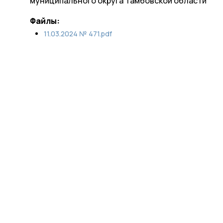
муниципального округа Тамбовской области
Файлы:
11.03.2024 № 471.pdf