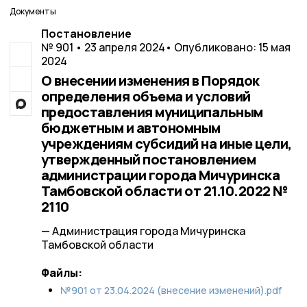
Документы
Постановление
№ 901 • 23 апреля 2024
• Опубликовано: 15 мая
2024
О внесении изменения в Порядок
определения объема и условий
предоставления муниципальным
бюджетным и автономным
учреждениям субсидий на иные цели,
утвержденный постановлением
администрации города Мичуринска
Тамбовской области от 21.10.2022 №
2110
— Администрация города Мичуринска
Тамбовской области
Файлы:
№901 от 23.04.2024 (внесение изменений).pdf