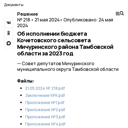
Документы
Решение
№ 218 • 21 мая 2024
• Опубликовано: 24 мая
2024
Об исполнении бюджета
Кочетовского сельсовета
Мичуринского района Тамбовской
области за 2023 год
— Совет депутатов Мичуринского
муниципального округа Тамбовской области
Файлы:
21.05.2024 № 218.pdf
Заключение КРК.pdf
Приложение №1.pdf
Приложение №2.pdf
Приложение №3.pdf
Приложение №4.pdf