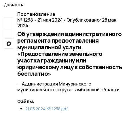
Документы
Постановление
№ 1238 • 21 мая 2024
• Опубликовано: 28 мая
2024
Об утверждении административного
регламента предоставления
муниципальной услуги
«Предоставление земельного
участка гражданину или
юридическому лицу в собственность
бесплатно»
— Администрация Мичуринского
муниципального округа Тамбовской области
Файлы:
21.05.2024 № 1238.pdf