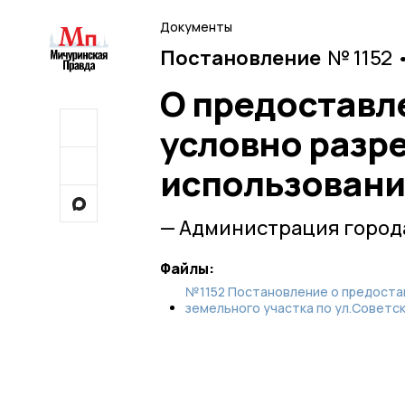
Документы
Постановление
№ 1152 
О предоставл
условно разр
использовани
— Администрация город
Файлы:
№1152 Постановление о предостав
земельного участка по ул.Советск