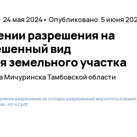
• 24 мая 2024
• Опубликовано: 5 июня 20
ении разрешения на
ешенный вид
я земельного участка
а Мичуринска Тамбовской области
лении разрешения на условно разрешенный вид использования
ая, 40-42.pdf