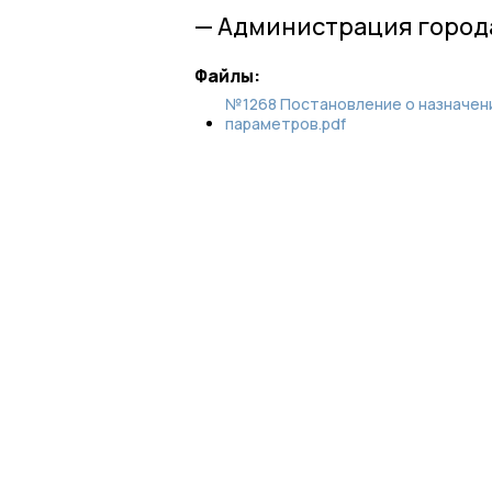
— Администрация город
Файлы:
№1268 Постановление о назначени
параметров.pdf