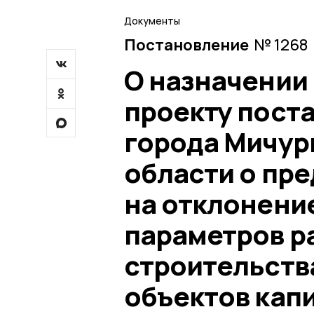
Документы
Постановление
№ 1268 
О назначении
проекту пост
города Мичур
области о пр
на отклонени
параметров р
строительств
объектов кап