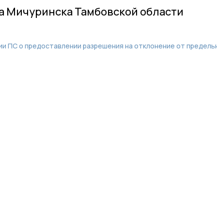
а Мичуринска Тамбовской области
и ПС о предоставлении разрешения на отклонение от предель