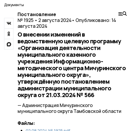
Документы
Постановление
№ 1925 • 2 августа 2024
• Опубликовано: 14
августа 2024
О внесении изменений в
ведомственную целевую программу
«Организация деятельности
муниципального казенного
учреждения Информационно-
методического центра Мичуринского
муниципального округа»,
утверждённую постановлением
администрации муниципального
округа от 21.03.2024 № 566
— Администрация Мичуринского
муниципального округа Тамбовской области
Файлы:
02.08.2024 № 1925.pdf