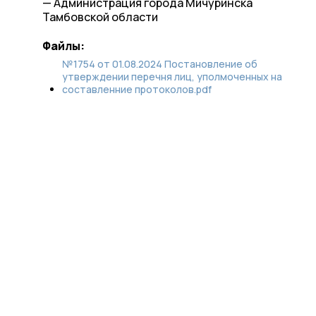
— Администрация города Мичуринска
Тамбовской области
Файлы:
№1754 от 01.08.2024 Постановление об
утверждении перечня лиц, уполмоченных на
составленние протоколов.pdf