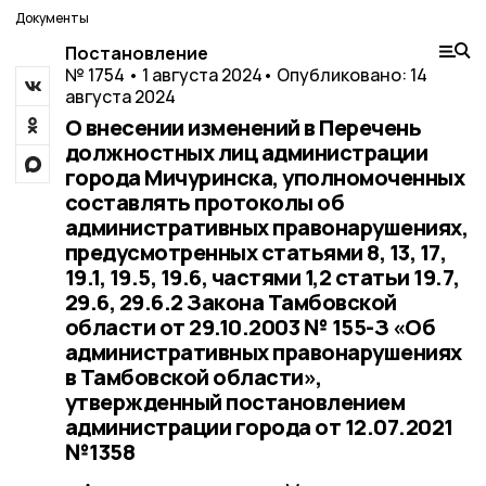
Документы
Постановление
№ 1754 • 1 августа 2024
• Опубликовано: 14
августа 2024
О внесении изменений в Перечень
должностных лиц администрации
города Мичуринска, уполномоченных
составлять протоколы об
административных правонарушениях,
предусмотренных статьями 8, 13, 17,
19.1, 19.5, 19.6, частями 1,2 статьи 19.7,
29.6, 29.6.2 Закона Тамбовской
области от 29.10.2003 № 155-З «Об
административных правонарушениях
в Тамбовской области»,
утвержденный постановлением
администрации города от 12.07.2021
№1358