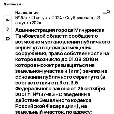
Документы
Извещение
№ б/н • 21 августа 2024
• Опубликовано: 21
августа 2024
Администрация города Мичуринска
Тамбовской области сообщает о
возможном установлении публичного
сервитута в целях размещения
сооружения, право собственности на
которое возникло до 01.09.2018 и
которое может размещаться на
земельном участке и (или) землях на
основании публичного сервитута (в
соответствии с п.3 ст.3.6
Федерального закона от 25 октября
2001 г. №137-ФЗ «О введении в
действие Земельного кодекса
Российской Федерации»), на
земельный участок, по адресу: